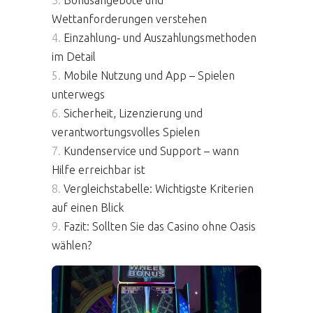
Bonusangebote und
Wettanforderungen verstehen
Einzahlung‑ und Auszahlungsmethoden
im Detail
Mobile Nutzung und App – Spielen
unterwegs
Sicherheit, Lizenzierung und
verantwortungsvolles Spielen
Kundenservice und Support – wann
Hilfe erreichbar ist
Vergleichstabelle: Wichtigste Kriterien
auf einen Blick
Fazit: Sollten Sie das Casino ohne Oasis
wählen?