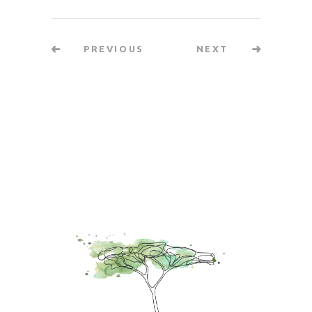
PREVIOUS
NEXT