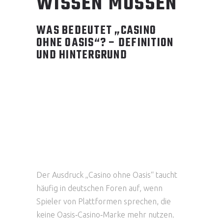
WISSEN MÜSSEN
WAS BEDEUTET „CASINO
OHNE OASIS“? – DEFINITION
UND HINTERGRUND
Der Ausdruck „Casino ohne Oasis“ taucht
häufig in deutschen Foren auf, wenn
Spieler von Plattformen sprechen, die
keine Oasis‑Casino‑Marke mehr nutzen.