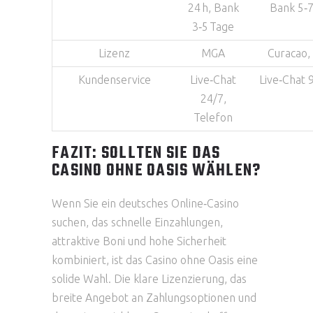
24 h, Bank
Bank 5‑7
3‑5 Tage
Lizenz
MGA
Curacao
Kundenservice
Live‑Chat
Live‑Chat 
24/7,
Telefon
FAZIT: SOLLTEN SIE DAS
CASINO OHNE OASIS WÄHLEN?
Wenn Sie ein deutsches Online‑Casino
suchen, das schnelle Einzahlungen,
attraktive Boni und hohe Sicherheit
kombiniert, ist das Casino ohne Oasis eine
solide Wahl. Die klare Lizenzierung, das
breite Angebot an Zahlungsoptionen und