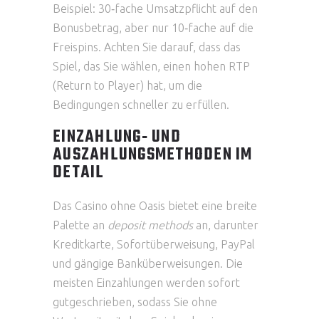
Beispiel: 30‑fache Umsatzpflicht auf den
Bonusbetrag, aber nur 10‑fache auf die
Freispins. Achten Sie darauf, dass das
Spiel, das Sie wählen, einen hohen RTP
(Return to Player) hat, um die
Bedingungen schneller zu erfüllen.
EINZAHLUNG‑ UND
AUSZAHLUNGSMETHODEN IM
DETAIL
Das Casino ohne Oasis bietet eine breite
Palette an
deposit methods
an, darunter
Kreditkarte, Sofortüberweisung, PayPal
und gängige Banküberweisungen. Die
meisten Einzahlungen werden sofort
gutgeschrieben, sodass Sie ohne