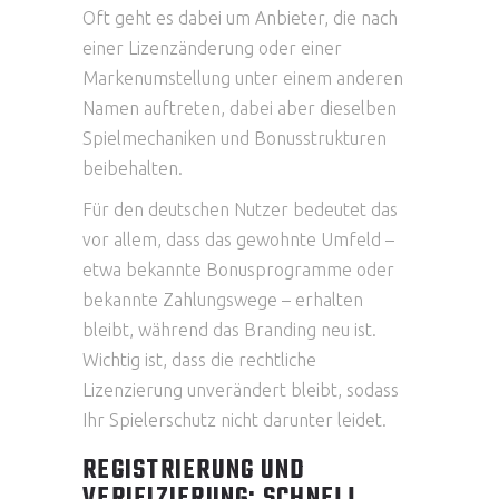
Oft geht es dabei um Anbieter, die nach
einer Lizenzänderung oder einer
Markenumstellung unter einem anderen
Namen auftreten, dabei aber dieselben
Spielmechaniken und Bonusstrukturen
beibehalten.
Für den deutschen Nutzer bedeutet das
vor allem, dass das gewohnte Umfeld –
etwa bekannte Bonusprogramme oder
bekannte Zahlungswege – erhalten
bleibt, während das Branding neu ist.
Wichtig ist, dass die rechtliche
Lizenzierung unverändert bleibt, sodass
Ihr Spielerschutz nicht darunter leidet.
REGISTRIERUNG UND
VERIFIZIERUNG: SCHNELL