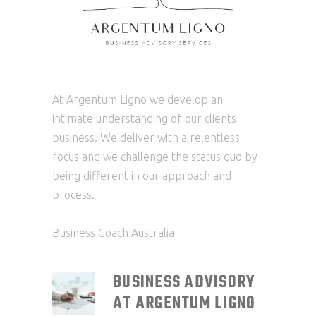
At Argentum Ligno we develop an
intimate understanding of our clients
business. We deliver with a relentless
focus and we challenge the status quo by
being different in our approach and
process.
Business Coach Australia
BUSINESS ADVISORY
AT ARGENTUM LIGNO