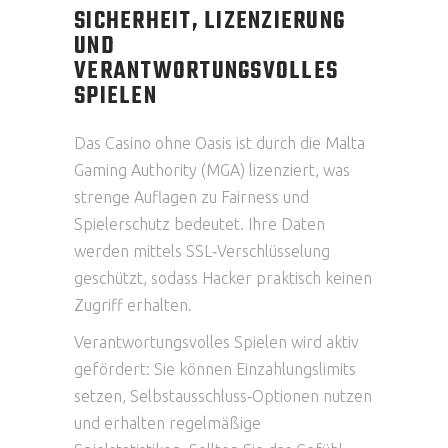
SICHERHEIT, LIZENZIERUNG
UND
VERANTWORTUNGSVOLLES
SPIELEN
Das Casino ohne Oasis ist durch die Malta
Gaming Authority (MGA) lizenziert, was
strenge Auflagen zu Fairness und
Spielerschutz bedeutet. Ihre Daten
werden mittels SSL‑Verschlüsselung
geschützt, sodass Hacker praktisch keinen
Zugriff erhalten.
Verantwortungsvolles Spielen wird aktiv
gefördert: Sie können Einzahlungslimits
setzen, Selbstausschluss‑Optionen nutzen
und erhalten regelmäßige