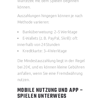
Wartezeit mit dem Spielen beginnen
können.
Auszahlungen hingegen können je nach
Methode variieren:
Banküberweisung: 2–5 Werktage
E‑Wallets (z. B. PayPal, Skrill): oft
innerhalb von 24 Stunden
Kreditkarte: 3–4 Werktage
Die Mindestauszahlung liegt in der Regel
bei 20 €, und es können kleine Gebühren
anfallen, wenn Sie eine Fremdwährung
nutzen.
MOBILE NUTZUNG UND APP –
SPIELEN UNTERWEGS