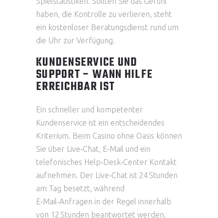
Spielstatistiken. Sollten Sie das Gefühl
haben, die Kontrolle zu verlieren, steht
ein kostenloser Beratungsdienst rund um
die Uhr zur Verfügung.
KUNDENSERVICE UND
SUPPORT – WANN HILFE
ERREICHBAR IST
Ein schneller und kompetenter
Kundenservice ist ein entscheidendes
Kriterium. Beim Casino ohne Oasis können
Sie über Live‑Chat, E‑Mail und ein
telefonisches Help‑Desk‑Center Kontakt
aufnehmen. Der Live‑Chat ist 24 Stunden
am Tag besetzt, während
E‑Mail‑Anfragen in der Regel innerhalb
von 12 Stunden beantwortet werden.