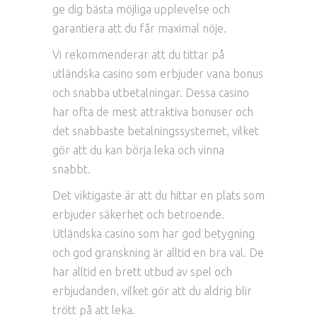
ge dig bästa möjliga upplevelse och
garantiera att du får maximal nöje.
Vi rekommenderar att du tittar på
utländska casino som erbjuder vana bonus
och snabba utbetalningar. Dessa casino
har ofta de mest attraktiva bonuser och
det snabbaste betalningssystemet, vilket
gör att du kan börja leka och vinna
snabbt.
Det viktigaste är att du hittar en plats som
erbjuder säkerhet och betroende.
Utländska casino som har god betygning
och god granskning är alltid en bra val. De
har alltid en brett utbud av spel och
erbjudanden, vilket gör att du aldrig blir
trött på att leka.