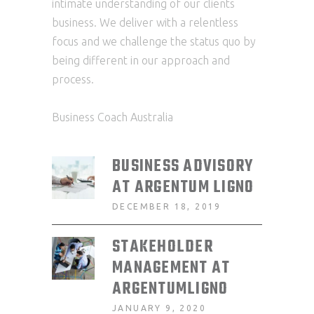
intimate understanding of our clients
business. We deliver with a relentless
focus and we challenge the status quo by
being different in our approach and
process.
Business Coach Australia
BUSINESS ADVISORY
AT ARGENTUM LIGNO
DECEMBER 18, 2019
STAKEHOLDER
MANAGEMENT AT
ARGENTUMLIGNO
JANUARY 9, 2020