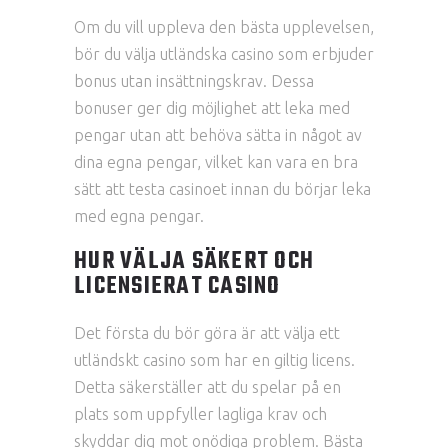
Om du vill uppleva den bästa upplevelsen,
bör du välja utländska casino som erbjuder
bonus utan insättningskrav. Dessa
bonuser ger dig möjlighet att leka med
pengar utan att behöva sätta in något av
dina egna pengar, vilket kan vara en bra
sätt att testa casinoet innan du börjar leka
med egna pengar.
HUR VÄLJA SÄKERT OCH
LICENSIERAT CASINO
Det första du bör göra är att välja ett
utländskt casino som har en giltig licens.
Detta säkerställer att du spelar på en
plats som uppfyller lagliga krav och
skyddar dig mot onödiga problem. Bästa