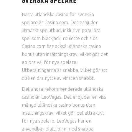
SVENSKA SPELARE
Bästa utländska casino för svenska
spelare är Casino.com. Det erbjuder
utmärkt spelutbud, inklusive populära
spel som blackjack, roulette och slot.
Casino.com har också utländska casino
bonus utan insättningskrav, vilket gör det
en bra val för nya spelare.
Utbetalningarna är snabba, vilket gör att
du kan dra nytta av vinsten snabbt.
Det andra rekommenderade utländska
casino är LeoVegas. Det erbjuder en viss
mängd utländska casino bonus utan
insättningskrav, vilket gör det attraktivt
för nya spelare. LeoVegas har en
användbar plattform med snabba