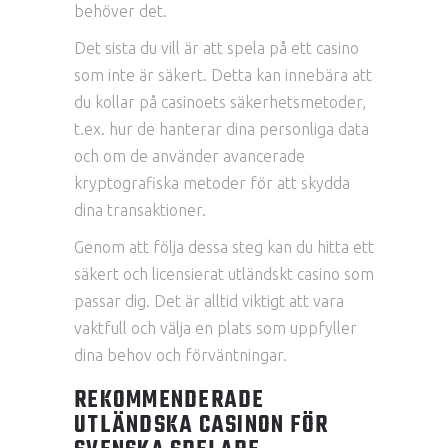
behöver det.
Det sista du vill är att spela på ett casino
som inte är säkert. Detta kan innebära att
du kollar på casinoets säkerhetsmetoder,
t.ex. hur de hanterar dina personliga data
och om de använder avancerade
kryptografiska metoder för att skydda
dina transaktioner.
Genom att följa dessa steg kan du hitta ett
säkert och licensierat utländskt casino som
passar dig. Det är alltid viktigt att vara
vaktfull och välja en plats som uppfyller
dina behov och förväntningar.
REKOMMENDERADE
UTLÄNDSKA CASINON FÖR