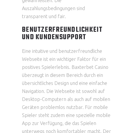
gewährleisten. Die
Auszahlungsbedingungen sind
transparent und fair.
BENUTZERFREUNDLICHKEIT
UND KUNDENSUPPORT
Eine intuitive und benutzerfreundliche
Webseite ist ein wichtiger Faktor für ein
positives Spielerlebnis. Baxterbet Casino
überzeugt in diesem Bereich durch ein
übersichtliches Design und eine einfache
Navigation. Die Webseite ist sowohl auf
Desktop-Computern als auch auf mobilen
Geräten problemlos nutzbar. Für mobile
Spieler steht zudem eine spezielle mobile
App zur Verfügung, die das Spielen
unterwegs noch komfortabler macht. Der