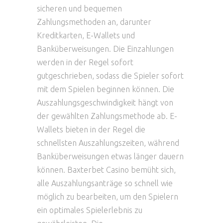
sicheren und bequemen
Zahlungsmethoden an, darunter
Kreditkarten, E-Wallets und
Banküberweisungen. Die Einzahlungen
werden in der Regel sofort
gutgeschrieben, sodass die Spieler sofort
mit dem Spielen beginnen können. Die
Auszahlungsgeschwindigkeit hängt von
der gewählten Zahlungsmethode ab. E-
Wallets bieten in der Regel die
schnellsten Auszahlungszeiten, während
Banküberweisungen etwas länger dauern
können. Baxterbet Casino bemüht sich,
alle Auszahlungsanträge so schnell wie
möglich zu bearbeiten, um den Spielern
ein optimales Spielerlebnis zu