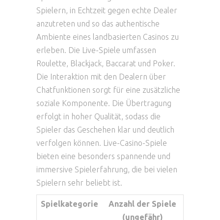
Spielern, in Echtzeit gegen echte Dealer
anzutreten und so das authentische
Ambiente eines landbasierten Casinos zu
erleben. Die Live-Spiele umfassen
Roulette, Blackjack, Baccarat und Poker.
Die Interaktion mit den Dealern über
Chatfunktionen sorgt für eine zusätzliche
soziale Komponente. Die Übertragung
erfolgt in hoher Qualität, sodass die
Spieler das Geschehen klar und deutlich
verfolgen können. Live-Casino-Spiele
bieten eine besonders spannende und
immersive Spielerfahrung, die bei vielen
Spielern sehr beliebt ist.
Spielkategorie
Anzahl der Spiele
(ungefähr)