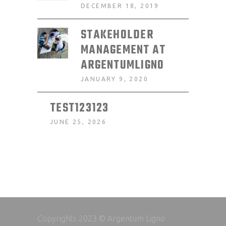
DECEMBER 18, 2019
STAKEHOLDER
MANAGEMENT AT
ARGENTUMLIGNO
JANUARY 9, 2020
TEST123123
JUNE 25, 2026
Copyrights 2023 © Argentum Ligno