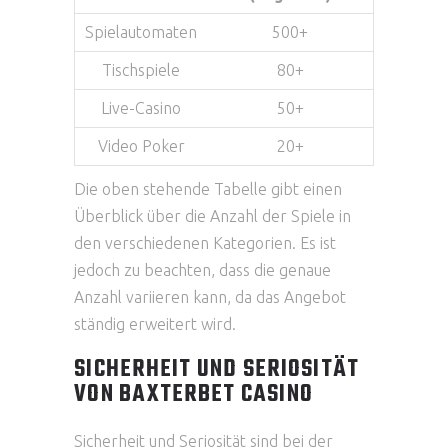
Spielautomaten
500+
Tischspiele
80+
Live-Casino
50+
Video Poker
20+
Die oben stehende Tabelle gibt einen
Überblick über die Anzahl der Spiele in
den verschiedenen Kategorien. Es ist
jedoch zu beachten, dass die genaue
Anzahl variieren kann, da das Angebot
ständig erweitert wird.
SICHERHEIT UND SERIOSITÄT
VON BAXTERBET CASINO
Sicherheit und Seriosität sind bei der