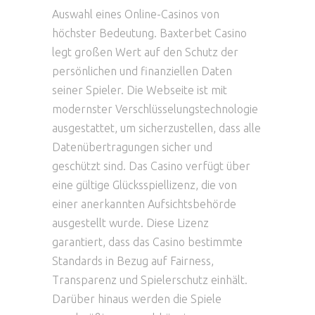
Auswahl eines Online-Casinos von
höchster Bedeutung. Baxterbet Casino
legt großen Wert auf den Schutz der
persönlichen und finanziellen Daten
seiner Spieler. Die Webseite ist mit
modernster Verschlüsselungstechnologie
ausgestattet, um sicherzustellen, dass alle
Datenübertragungen sicher und
geschützt sind. Das Casino verfügt über
eine gültige Glücksspiellizenz, die von
einer anerkannten Aufsichtsbehörde
ausgestellt wurde. Diese Lizenz
garantiert, dass das Casino bestimmte
Standards in Bezug auf Fairness,
Transparenz und Spielerschutz einhält.
Darüber hinaus werden die Spiele