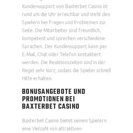
Kundensupport von Baxterbet Casino ist
rund um die Uhr erreichbar und steht den
Spielern bei Fragen und Problemen zur
Seite. Die Mitarbeiter sind freundlich,
kompetent und sprechen verschiedene
Sprachen. Der Kundensupport kann per
E-Mail, Chat oder Telefon kontaktiert
werden. Die Reaktionszeiten sind in der
Regel sehr kurz, sodass die Spieler schnell
Hilfe erhalten.
BONUSANGEBOTE UND
PROMOTIONEN BEI
BAXTERBET CASINO
Baxterbet Casino bietet seinen Spielern
eine Vielzahl von attraktiven