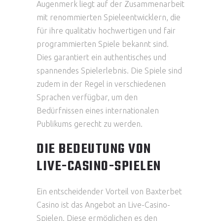
Augenmerk liegt auf der Zusammenarbeit
mit renommierten Spieleentwicklern, die
für ihre qualitativ hochwertigen und fair
programmierten Spiele bekannt sind.
Dies garantiert ein authentisches und
spannendes Spielerlebnis. Die Spiele sind
zudem in der Regel in verschiedenen
Sprachen verfügbar, um den
Bedürfnissen eines internationalen
Publikums gerecht zu werden.
DIE BEDEUTUNG VON
LIVE-CASINO-SPIELEN
Ein entscheidender Vorteil von Baxterbet
Casino ist das Angebot an Live-Casino-
Spielen. Diese ermöglichen es den