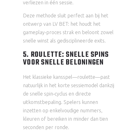
verliezen in één sessie.
Deze methode sluit perfect aan bij het
ontwerp van LV BET: het houdt het
gameplay‑proces strak en beloont zowel
snelle winst als gedisciplineerde exits.
5. ROULETTE: SNELLE SPINS
VOOR SNELLE BELONINGEN
Het klassieke kansspel—roulette—past
natuurlijk in het korte sessiemodel dankzij
de snelle spin‑cyclus en directe
uitkomstbepaling. Spelers kunnen
inzetten op enkelvoudige nummers,
kleuren of bereiken in minder dan tien
seconden per ronde.