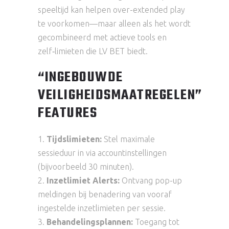
speeltijd kan helpen over-extended play
te voorkomen—maar alleen als het wordt
gecombineerd met actieve tools en
zelf‑limieten die LV BET biedt.
“INGEBOUWDE
VEILIGHEIDSMAATREGELEN”
FEATURES
Tijdslimieten:
Stel maximale
sessieduur in via accountinstellingen
(bijvoorbeeld 30 minuten).
Inzetlimiet Alerts:
Ontvang pop-up
meldingen bij benadering van vooraf
ingestelde inzetlimieten per sessie.
Behandelingsplannen:
Toegang tot