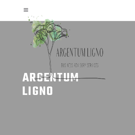
ARGENTUM
LIGNO