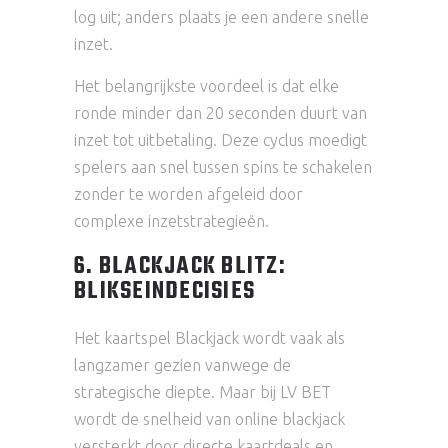
log uit; anders plaats je een andere snelle
inzet.
Het belangrijkste voordeel is dat elke
ronde minder dan 20 seconden duurt van
inzet tot uitbetaling. Deze cyclus moedigt
spelers aan snel tussen spins te schakelen
zonder te worden afgeleid door
complexe inzetstrategieën.
6. BLACKJACK BLITZ:
BLIKSEINDECISIES
Het kaartspel Blackjack wordt vaak als
langzamer gezien vanwege de
strategische diepte. Maar bij LV BET
wordt de snelheid van online blackjack
versterkt door directe kaartdeals en