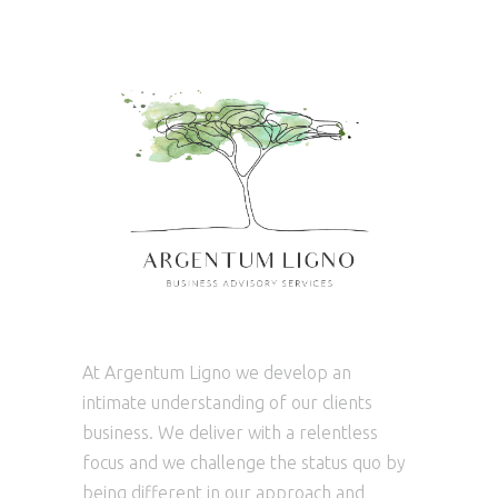
At Argentum Ligno we develop an
intimate understanding of our clients
business. We deliver with a relentless
focus and we challenge the status quo by
being different in our approach and