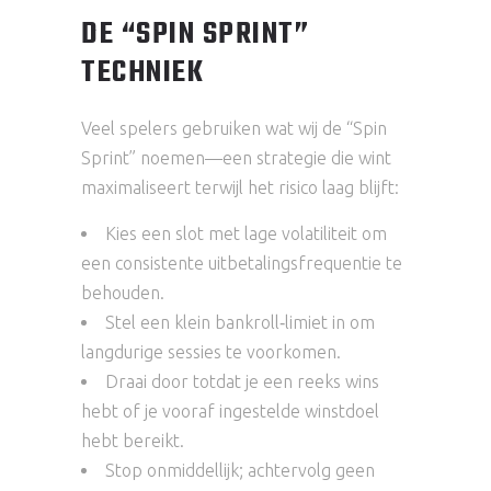
DE “SPIN SPRINT”
TECHNIEK
Veel spelers gebruiken wat wij de “Spin
Sprint” noemen—een strategie die wint
maximaliseert terwijl het risico laag blijft:
Kies een slot met lage volatiliteit om
een consistente uitbetalingsfrequentie te
behouden.
Stel een klein bankroll‑limiet in om
langdurige sessies te voorkomen.
Draai door totdat je een reeks wins
hebt of je vooraf ingestelde winstdoel
hebt bereikt.
Stop onmiddellijk; achtervolg geen