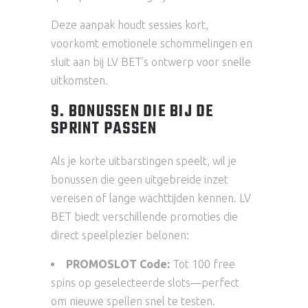
Deze aanpak houdt sessies kort,
voorkomt emotionele schommelingen en
sluit aan bij LV BET’s ontwerp voor snelle
uitkomsten.
9. BONUSSEN DIE BIJ DE
SPRINT PASSEN
Als je korte uitbarstingen speelt, wil je
bonussen die geen uitgebreide inzet
vereisen of lange wachttijden kennen. LV
BET biedt verschillende promoties die
direct speelplezier belonen:
PROMOSLOT Code:
Tot 100 free
spins op geselecteerde slots—perfect
om nieuwe spellen snel te testen.