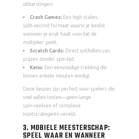
uitbarstingen:
Crash Games:
Een high‑stakes,
split‑second formaat waarin je beslist
wanneer je eruit haalt voordat de
multiplier piekt.
Scratch Cards:
Direct onthullen van
prijzen zonder spin‑tijd.
Keno:
Een eenvoudige trekking die
binnen enkele minuten eindigt.
Deze keuzes zijn perfect voor spelers die
snel willen testen—geen lange
spin‑reeksen of complexe
inzetstrategieën vereist.
3. MOBIELE MEESTERSCHAP:
SPEEL WAAR EN WANNEER