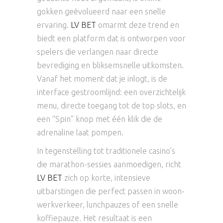
gokken geëvolueerd naar een snelle
ervaring.
LV BET
omarmt deze trend en
biedt een platform dat is ontworpen voor
spelers die verlangen naar directe
bevrediging en bliksemsnelle uitkomsten.
Vanaf het moment dat je inlogt, is de
interface gestroomlijnd: een overzichtelijk
menu, directe toegang tot de top slots, en
een “Spin” knop met één klik die de
adrenaline laat pompen.
In tegenstelling tot traditionele casino’s
die marathon-sessies aanmoedigen, richt
LV BET
zich op korte, intensieve
uitbarstingen die perfect passen in woon-
werkverkeer, lunchpauzes of een snelle
koffiepauze. Het resultaat is een