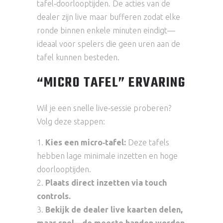
tafel‑doorlooptijden. De acties van de
dealer zijn live maar bufferen zodat elke
ronde binnen enkele minuten eindigt—
ideaal voor spelers die geen uren aan de
tafel kunnen besteden.
“MICRO TAFEL” ERVARING
Wil je een snelle live‑sessie proberen?
Volg deze stappen:
Kies een micro‑tafel:
Deze tafels
hebben lage minimale inzetten en hoge
doorlooptijden.
Plaats direct inzetten via touch
controls.
Bekijk de dealer live kaarten delen,