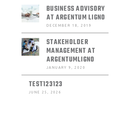
BUSINESS ADVISORY
AT ARGENTUM LIGNO
DECEMBER 18, 2019
STAKEHOLDER
MANAGEMENT AT
ARGENTUMLIGNO
JANUARY 9, 2020
TEST123123
JUNE 25, 2026