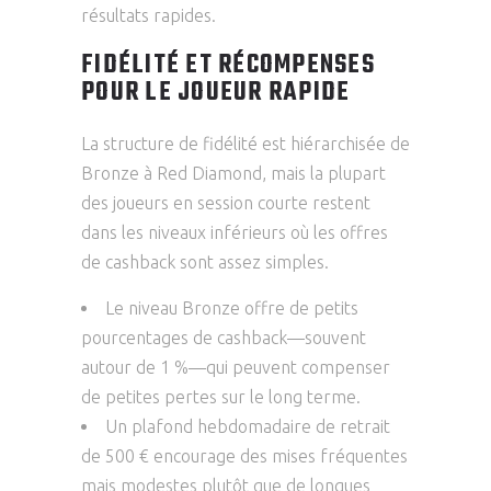
résultats rapides.
FIDÉLITÉ ET RÉCOMPENSES
POUR LE JOUEUR RAPIDE
La structure de fidélité est hiérarchisée de
Bronze à Red Diamond, mais la plupart
des joueurs en session courte restent
dans les niveaux inférieurs où les offres
de cashback sont assez simples.
Le niveau Bronze offre de petits
pourcentages de cashback—souvent
autour de 1 %—qui peuvent compenser
de petites pertes sur le long terme.
Un plafond hebdomadaire de retrait
de 500 € encourage des mises fréquentes
mais modestes plutôt que de longues