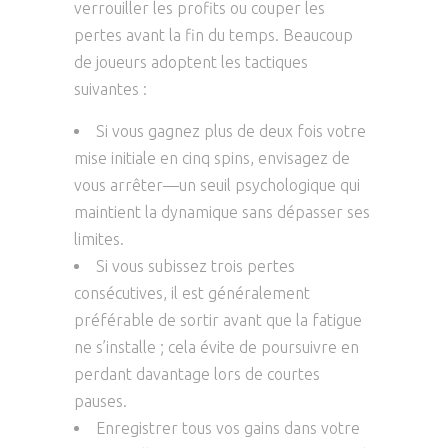
verrouiller les profits ou couper les
pertes avant la fin du temps. Beaucoup
de joueurs adoptent les tactiques
suivantes :
Si vous gagnez plus de deux fois votre
mise initiale en cinq spins, envisagez de
vous arrêter—un seuil psychologique qui
maintient la dynamique sans dépasser ses
limites.
Si vous subissez trois pertes
consécutives, il est généralement
préférable de sortir avant que la fatigue
ne s’installe ; cela évite de poursuivre en
perdant davantage lors de courtes
pauses.
Enregistrer tous vos gains dans votre