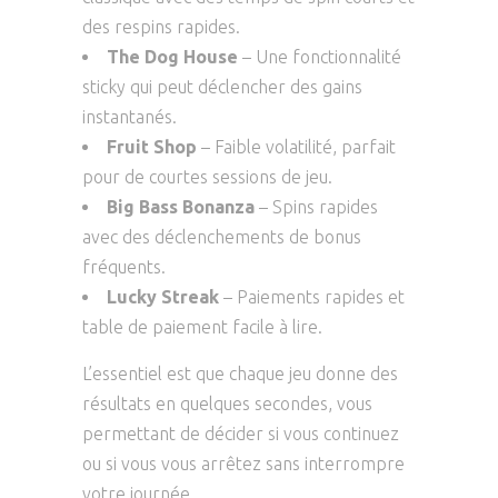
des respins rapides.
The Dog House
– Une fonctionnalité
sticky qui peut déclencher des gains
instantanés.
Fruit Shop
– Faible volatilité, parfait
pour de courtes sessions de jeu.
Big Bass Bonanza
– Spins rapides
avec des déclenchements de bonus
fréquents.
Lucky Streak
– Paiements rapides et
table de paiement facile à lire.
L’essentiel est que chaque jeu donne des
résultats en quelques secondes, vous
permettant de décider si vous continuez
ou si vous vous arrêtez sans interrompre
votre journée.