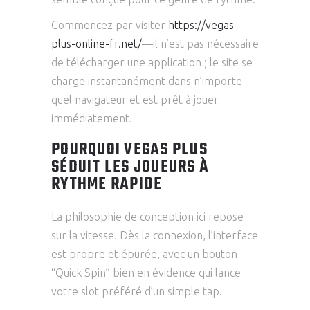
Commencez par visiter
https://vegas-
plus-online-fr.net/
—il n’est pas nécessaire
de télécharger une application ; le site se
charge instantanément dans n’importe
quel navigateur et est prêt à jouer
immédiatement.
POURQUOI VEGAS PLUS
SÉDUIT LES JOUEURS À
RYTHME RAPIDE
La philosophie de conception ici repose
sur la vitesse. Dès la connexion, l’interface
est propre et épurée, avec un bouton
“Quick Spin” bien en évidence qui lance
votre slot préféré d’un simple tap.