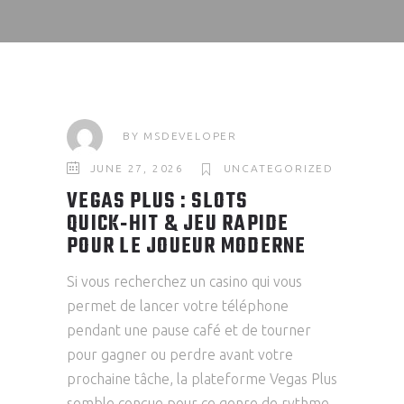
BY
MSDEVELOPER
JUNE 27, 2026
UNCATEGORIZED
VEGAS PLUS : SLOTS
QUICK‑HIT & JEU RAPIDE
POUR LE JOUEUR MODERNE
Si vous recherchez un casino qui vous
permet de lancer votre téléphone
pendant une pause café et de tourner
pour gagner ou perdre avant votre
prochaine tâche, la plateforme Vegas Plus
semble conçue pour ce genre de rythme.