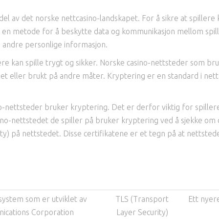
del av det norske nettcasino-landskapet. For å sikre at spillere k
r en metode for å beskytte data og kommunikasjon mellom spill
g andre personlige informasjon.
ere kan spille trygt og sikker. Norske casino-nettsteder som bruk
let eller brukt på andre måter. Kryptering er en standard i nett
no-nettsteder bruker kryptering. Det er derfor viktig for spiller
ino-nettstedet de spiller på bruker kryptering ved å sjekke om d
ity) på nettstedet. Disse certifikatene er et tegn på at nettste
system som er utviklet av
TLS (Transport
Ett nyer
ications Corporation
Layer Security)