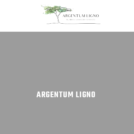
ARGENTUM LIGNO