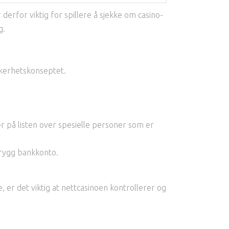
derfor viktig for spillere å sjekke om casino-
g.
sikkerhetskonseptet.
 er på listen over spesielle personer som er
trygg bankkonto.
ge, er det viktig at nettcasinoen kontrollerer og