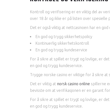
Kontroll og verifisering er en viktig del av ve
over 18 år og ikke er på listen over spesielle 
Det er også viktig at nettcasinoen har en god
En god og trygg sikkerhetspolicy
Kontinuerlig sikkerhetskontroll
En god og trygg kundeservice
For å sikre at spillet er trygt og lovlige, er 
en god og trygg kundeservice.
Trygge norske casino er viktige for å sikre at s
Det er viktig at
norsk casino online
spillerne e
bevisste om at verifikasjonen er en garant for a
For å sikre at spillet er trygt og lovlige, er 
en god og trygg kundeservice.