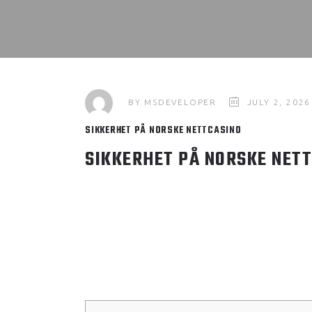
BY
MSDEVELOPER
JULY 2, 2026
SIKKERHET PÅ NORSKE NETTCASINO
SIKKERHET PÅ NORSKE NET