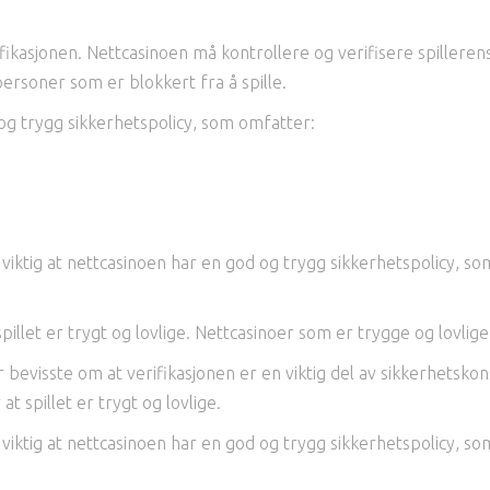
rifikasjonen. Nettcasinoen må kontrollere og verifisere spilleren
personer som er blokkert fra å spille.
 og trygg sikkerhetspolicy, som omfatter:
det viktig at nettcasinoen har en god og trygg sikkerhetspolicy, 
pillet er trygt og lovlige. Nettcasinoer som er trygge og lovlige,
r bevisste om at verifikasjonen er en viktig del av sikkerhetsko
t spillet er trygt og lovlige.
det viktig at nettcasinoen har en god og trygg sikkerhetspolicy, 