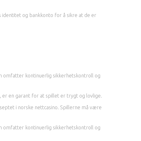
s identitet og bankkonto for å sikre at de er
som omfatter kontinuerlig sikkerhetskontroll og
 er en garant for at spillet er trygt og lovlige.
nseptet i norske nettcasino. Spillerne må være
som omfatter kontinuerlig sikkerhetskontroll og