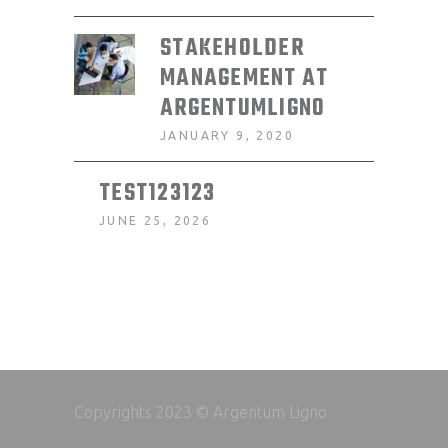
STAKEHOLDER
MANAGEMENT AT
ARGENTUMLIGNO
JANUARY 9, 2020
TEST123123
JUNE 25, 2026
Copyrights 2023 © Argentum Ligno