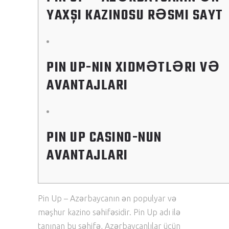
YAXŞI KAZINOSU RƏSMI SAYT
PIN UP-NIN XIDMƏTLƏRI VƏ
AVANTAJLARI
PIN UP CASINO-NUN
AVANTAJLARI
Pin Up – Azərbaycanın ən populyar və
məşhur kazino səhifəsidir. Pin Up adı ilə
tanınan bu səhifə, Azərbaycanlılar üçün