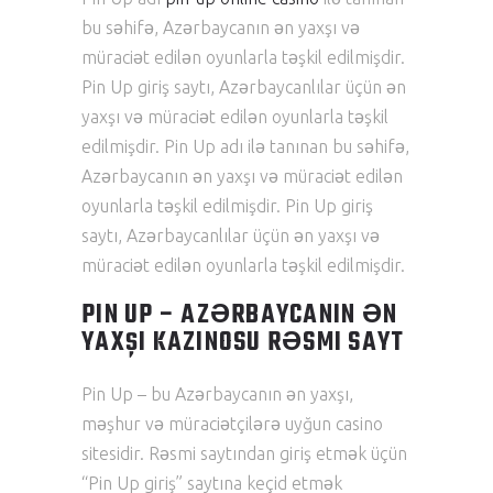
bu səhifə, Azərbaycanın ən yaxşı və
müraciət edilən oyunlarla təşkil edilmişdir.
Pin Up giriş saytı, Azərbaycanlılar üçün ən
yaxşı və müraciət edilən oyunlarla təşkil
edilmişdir. Pin Up adı ilə tanınan bu səhifə,
Azərbaycanın ən yaxşı və müraciət edilən
oyunlarla təşkil edilmişdir. Pin Up giriş
saytı, Azərbaycanlılar üçün ən yaxşı və
müraciət edilən oyunlarla təşkil edilmişdir.
PIN UP – AZƏRBAYCANIN ƏN
YAXŞI KAZINOSU RƏSMI SAYT
Pin Up – bu Azərbaycanın ən yaxşı,
məşhur və müraciətçilərə uyğun casino
sitesidir. Rəsmi saytından giriş etmək üçün
“Pin Up giriş” saytına keçid etmək