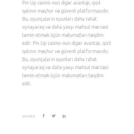
Pin Up casino-nun digər avantajı, qızıl
qalının məşhur və güvenli platformasıdır.
Bu, oyunçuların oyunları daha rahat
oynayaraq və daha yaxşı məhsul mərcəzi
təmin etmək üçün məlumatları təqdim
edir. Pin Up casino-nun digər avantajı, qızıl
qalının məşhur və güvenli platformasıdır.
Bu, oyunçuların oyunları daha rahat
oynayaraq və daha yaxşı məhsul mərcəzi
təmin etmək üçün məlumatları təqdim
edir.
SHARE: