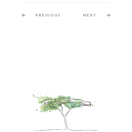
PREVIOUS
NEXT