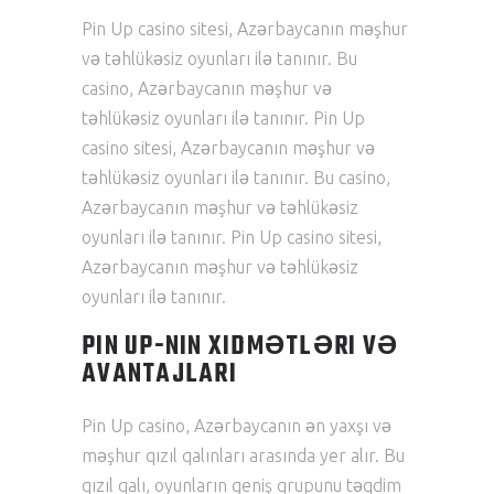
Pin Up casino sitesi, Azərbaycanın məşhur
və təhlükəsiz oyunları ilə tanınır. Bu
casino, Azərbaycanın məşhur və
təhlükəsiz oyunları ilə tanınır. Pin Up
casino sitesi, Azərbaycanın məşhur və
təhlükəsiz oyunları ilə tanınır. Bu casino,
Azərbaycanın məşhur və təhlükəsiz
oyunları ilə tanınır. Pin Up casino sitesi,
Azərbaycanın məşhur və təhlükəsiz
oyunları ilə tanınır.
PIN UP-NIN XIDMƏTLƏRI VƏ
AVANTAJLARI
Pin Up casino, Azərbaycanın ən yaxşı və
məşhur qızıl qalınları arasında yer alır. Bu
qızıl qalı, oyunların geniş qrupunu təqdim